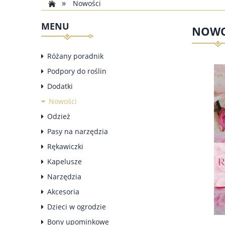
»
Nowości
MENU
NOWO
Różany poradnik
Podpory do roślin
Dodatki
Nowości
Odzież
Pasy na narzędzia
Rękawiczki
Kapelusze
Narzędzia
Akcesoria
Dzieci w ogrodzie
Bony upominkowe