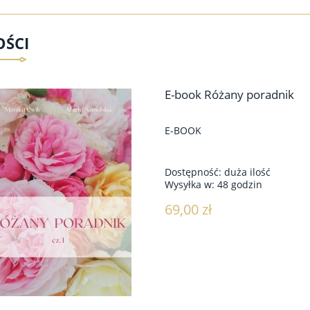
ŚCI
E-book Różany poradnik
E-BOOK
Dostępność:
duża ilość
Wysyłka w:
48 godzin
69,00 zł