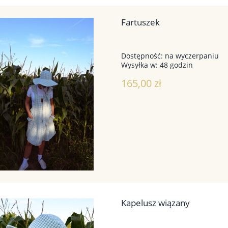
Fartuszek
Dostępność:
na wyczerpaniu
Wysyłka w:
48 godzin
165,00 zł
Kapelusz wiązany