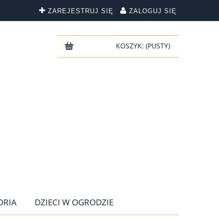
ZAREJESTRUJ SIĘ
ZALOGUJ SIĘ
KOSZYK:
(PUSTY)
ORIA
DZIECI W OGRODZIE