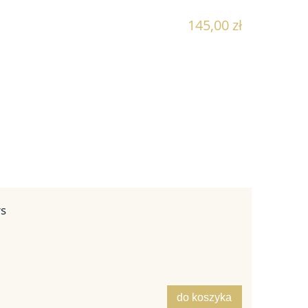
145,00 zł
rs
do koszyka